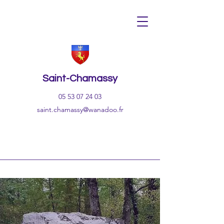
Saint-Chamassy
05 53 07 24 03
saint.chamassy@wanadoo.fr