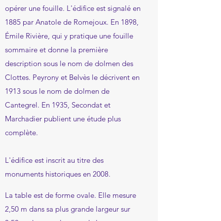
opérer une fouille. L'édifice est signalé en
1885 par Anatole de Romejoux. En 1898,
Émile Rivière, qui y pratique une fouille
sommaire et
donne la première
description sous le nom de dolmen des
Clot
t
es. Peyrony et Belvès le décrivent en
1913 sous le nom de dolmen de
Cantegrel. En 1935, Secondat et
Marchadier publient une étude plus
complète.
L'édifice est inscrit au titre des
monuments historiques en 2008.
La table est de forme ovale. Elle mesure
2,50 m dans sa plus grande largeur sur