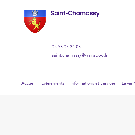
Saint-Chamassy
05 53 07 24 03
saint.chamassy@wanadoo.fr
Accueil
Evènements
Informations et Services
La vie