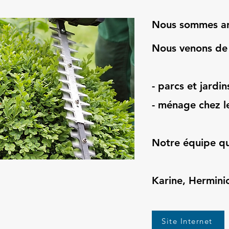
Nous sommes arr
Nous venons de 
- parcs et jardin
- ménage chez les
Notre équipe qu
Karine, Hermini
Site Internet