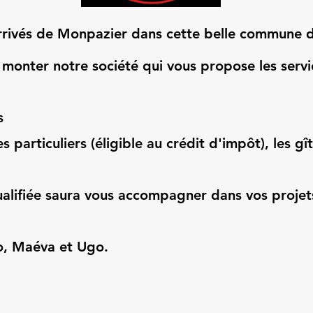
ivés de Monpazier dans cette belle commune dep
monter notre société qui vous propose les servic
s
 particuliers (éligible au crédit d'impôt), les gît
alifiée saura vous accompagner dans vos projet
o, Maéva et Ugo.