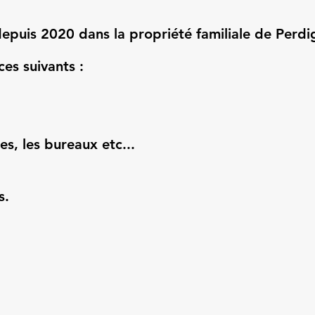
uis 2020 dans la propriété familiale de Perdi
es suivants :
es, les bureaux etc...
s.