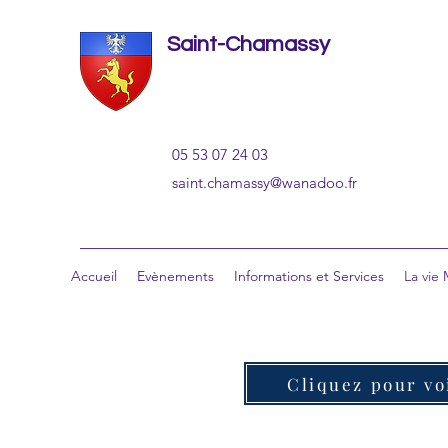
Saint-Chamassy
05 53 07 24 03
saint.chamassy@wanadoo.fr
Accueil
Evènements
Informations et Services
La vie
Cliquez pour vo