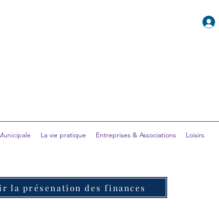
 Municipale
La vie pratique
Entreprises & Associations
Loisirs
ir la présenation des finances