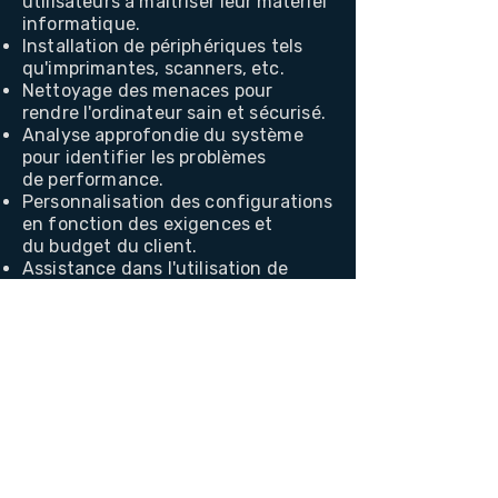
utilisateurs à maîtriser leur
matériel
informatique.
Installation de périphériques tels
qu'imprimantes, scanners, etc.
Nettoyage des menaces pour
rendre l'ordinateur sain et sécurisé.
Analyse approfondie du système
pour identifier les problèmes
de
performance.
Personnalisation des configurations
en fonction des exigences et
du
budget du client.
Assistance dans l'utilisation de
logiciels courants et dans
les
démarches administratives en
ligne.
Contact :
www.tera24.fr