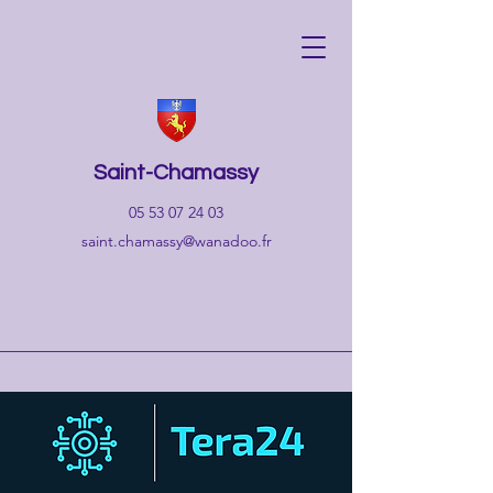
Saint-Chamassy
05 53 07 24 03
saint.chamassy@wanadoo.fr