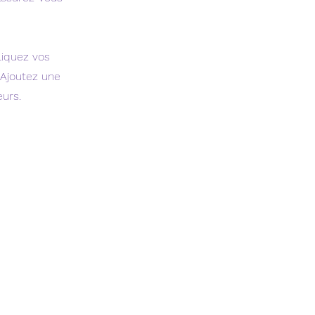
liquez vos
 Ajoutez une
eurs.