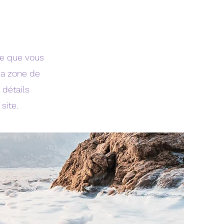
ce que vous
la zone de
 détails
site.