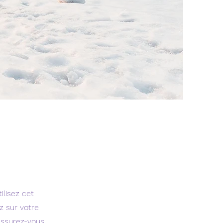
ilisez cet
z sur votre
 assurez-vous