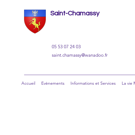
Saint-Chamassy
05 53 07 24 03
saint.chamassy@wanadoo.fr
Accueil
Evènements
Informations et Services
La vie