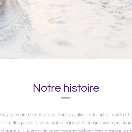
Notre histoire
te a une histoire et vos visiteurs veulent entendre la vôtre. Ut
r en dire plus sur vous, votre équipe et ce que vous propose
-cliquez sur la zone de texte pour modifier votre contenu et