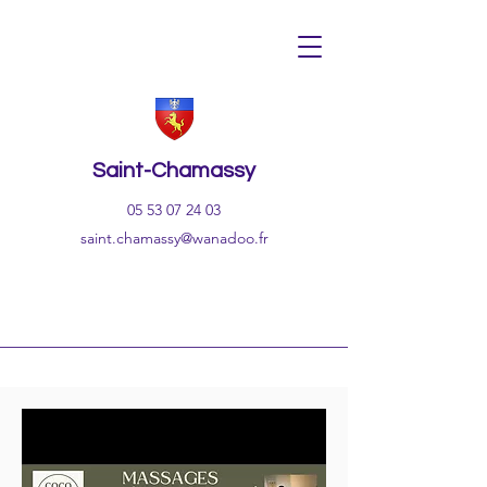
Saint-Chamassy
05 53 07 24 03
saint.chamassy@wanadoo.fr