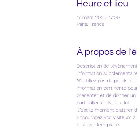
Heure et lieu
17 mars 2025, 17:00
Paris, France
À propos de l
Description de l'évènement
information supplémentaire u
N'oubliez pas de préciser
information pertinente pour
présenter et de donner un 
particulier, écrivez-le ici. 
C'est le moment d'attirer d
Encouragez vos visiteurs à
réserver leur place. 