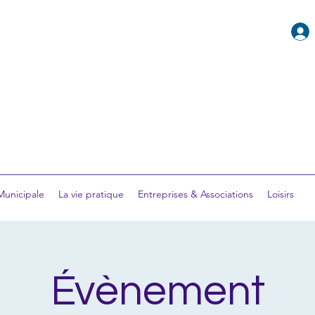
 Municipale
La vie pratique
Entreprises & Associations
Loisirs
Évènement