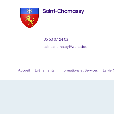
Saint-Chamassy
05 53 07 24 03
saint.chamassy@wanadoo.fr
Accueil
Evènements
Informations et Services
La vie