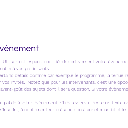
'événement
. Utilisez cet espace pour décrire brièvement votre évènemen
tile à vos participants.    
 certains détails comme par exemple le programme, la tenue
 vos invités.  Notez que pour les intervenants, c'est une oppo
avant-goût des sujets dont il sera question. Si votre évèneme
u public à votre évènement, n'hésitez pas à écrire un texte ori
 s'inscrire, à confirmer leur présence ou à acheter un billet 