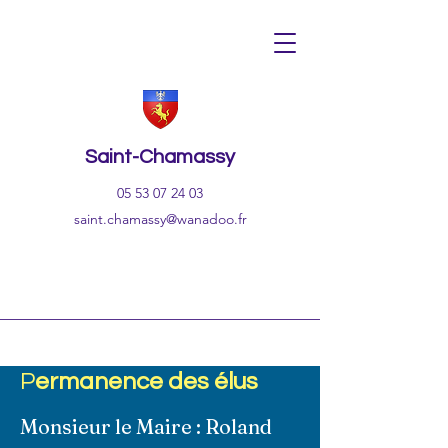
Saint-Chamassy
05 53 07 24 03
saint.chamassy@wanadoo.fr
P
ermanence des élus
Monsieur le Maire : Roland