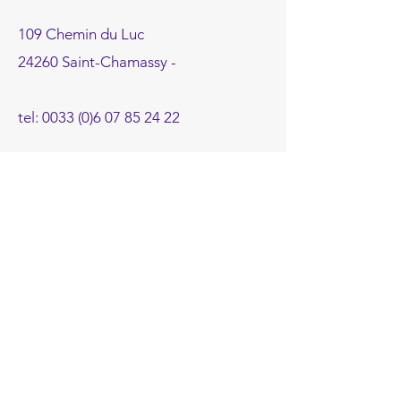
109 Chemin du Luc
24260 Saint-Chamassy -
tel:
0033 (0)6 07 85 24 22