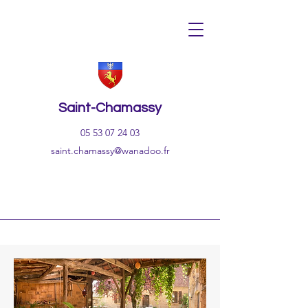
Saint-Chamassy
05 53 07 24 03
saint.chamassy@wanadoo.fr